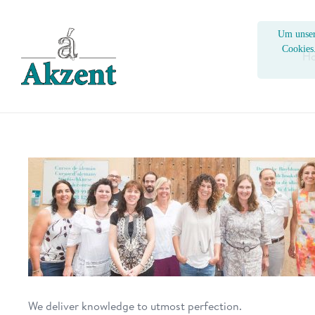
Um unser
Cookies
H
We deliver knowledge to utmost perfection.