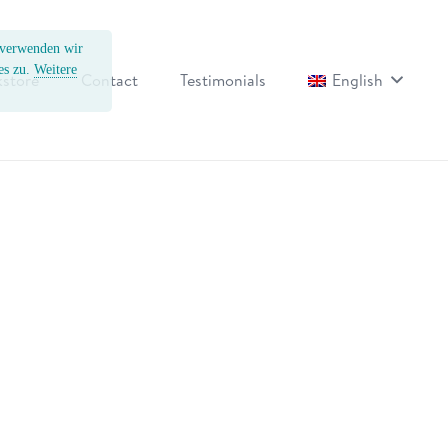
, verwenden wir
es zu.
Weitere
store
Contact
Testimonials
English