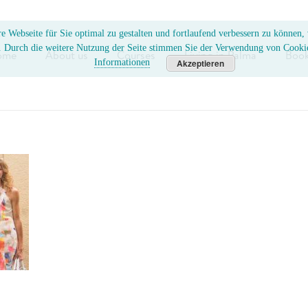
e Webseite für Sie optimal zu gestalten und fortlaufend verbessern zu können
. Durch die weitere Nutzung der Seite stimmen Sie der Verwendung von Cooki
ome
About us
Courses
Living in Palma
Book
Informationen
Akzeptieren