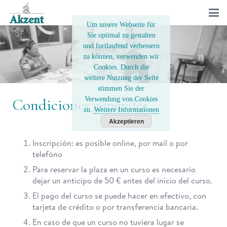
Um unsere Webseite für
Sie optimal zu gestalten
und fortlaufend verbessern
zu können, verwenden wir
Cookies. Durch die
weitere Nutzung der Seite
stimmen Sie der
Verwendung von Cookies
Condiciones generales
zu.
Weitere Informationen
Akzeptieren
Inscripción: es posible online, por mail o por
telefóno
Para reservar la plaza en un curso es necesario
dejar un anticipo de 50 € antes del inicio del curso.
El pago del curso se puede hacer en efectivo, con
tarjeta de crédito o por transferencia bancaria.
En caso de que un curso no tuviera lugar se