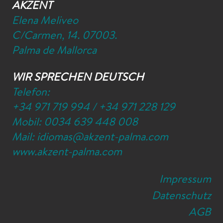
AKZENT
Elena Meliveo
C/Carmen, 14. 07003.
Palma de Mallorca
WIR SPRECHEN DEUTSCH
Telefon:
+34 971 719 994
/
+34 971 228 129
Mobil:
0034 639 448 008
Mail:
idiomas@akzent-palma.com
www.akzent-palma.com
Impressum
Datenschutz
AGB