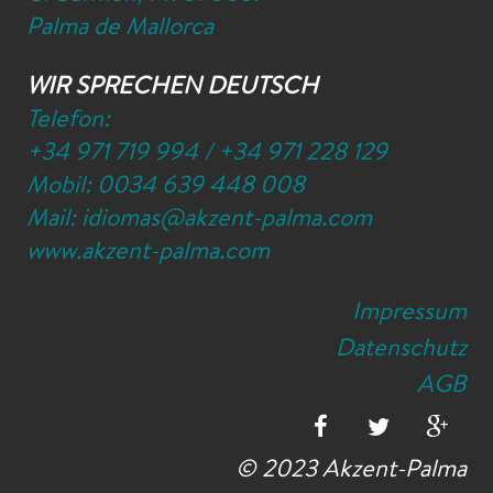
Palma de Mallorca
WIR SPRECHEN DEUTSCH
Telefon:
+34 971 719 994
/
+34 971 228 129
Mobil:
0034 639 448 008
Mail:
idiomas@akzent-palma.com
www.akzent-palma.com
Impressum
Datenschutz
AGB
© 2023 Akzent-Palma