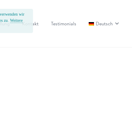
, verwenden wir
es zu.
Weitere
lung
Kontakt
Testimonials
Deutsch