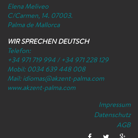
Elena Meliveo
C/Carmen, 14. 07003.
Palma de Mallorca
WIR SPRECHEN DEUTSCH
Telefon:
+34 971 719 994
/
+34 971 228 129
Mobil:
0034 639 448 008
Mail:
idiomas@akzent-palma.com
www.akzent-palma.com
Impressum
Datenschutz
AGB