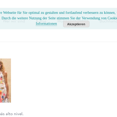
e Webseite für Sie optimal zu gestalten und fortlaufend verbessern zu können
. Durch die weitere Nutzung der Seite stimmen Sie der Verwendung von Cooki
Wer wir sind
Kurse
Wohnen in Palma
Buchhand
Informationen
Akzeptieren
ás alto nivel.