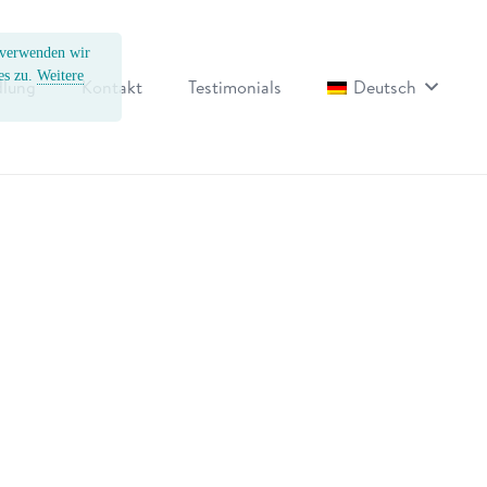
, verwenden wir
es zu.
Weitere
lung
Kontakt
Testimonials
Deutsch