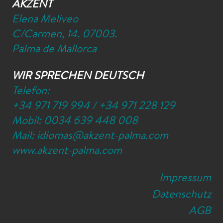
AKZENT
Elena Meliveo
C/Carmen, 14. 07003.
Palma de Mallorca
WIR SPRECHEN DEUTSCH
Telefon:
+34 971 719 994
/
+34 971 228 129
Mobil:
0034 639 448 008
Mail:
idiomas@akzent-palma.com
www.akzent-palma.com
Impressum
Datenschutz
AGB