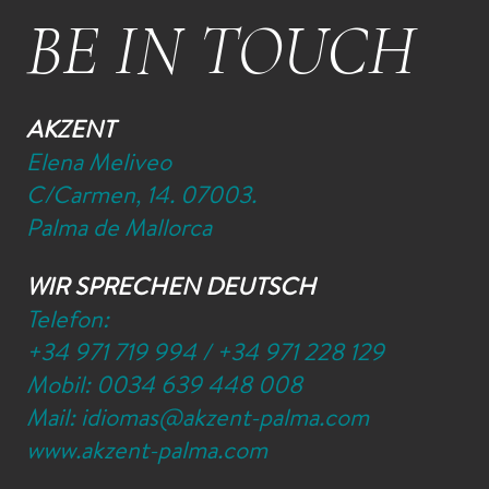
BE IN TOUCH
AKZENT
Elena Meliveo
C/Carmen, 14. 07003.
Palma de Mallorca
WIR SPRECHEN DEUTSCH
Telefon:
+34 971 719 994
/
+34 971 228 129
Mobil:
0034 639 448 008
Mail:
idiomas@akzent-palma.com
www.akzent-palma.com