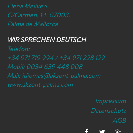
Elena Meliveo
C/Carmen, 14. 07003.
Palma de Mallorca
WIR SPRECHEN DEUTSCH
Telefon:
+34 971 719 994
/
+34 971 228 129
Mobil:
0034 639 448 008
Mail:
idiomas@akzent-palma.com
www.akzent-palma.com
Impressum
Datenschutz
AGB