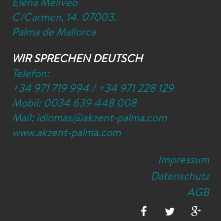
Elena Meliveo
C/Carmen, 14. 07003.
Palma de Mallorca
WIR SPRECHEN DEUTSCH
Telefon:
+34 971 719 994
/
+34 971 228 129
Mobil:
0034 639 448 008
Mail:
idiomas@akzent-palma.com
www.akzent-palma.com
Impressum
Datenschutz
AGB