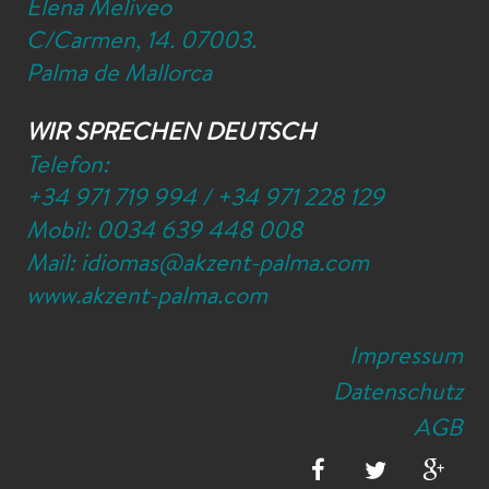
Elena Meliveo
C/Carmen, 14. 07003.
Palma de Mallorca
WIR SPRECHEN DEUTSCH
Telefon:
+34 971 719 994
/
+34 971 228 129
Mobil:
0034 639 448 008
Mail:
idiomas@akzent-palma.com
www.akzent-palma.com
Impressum
Datenschutz
AGB