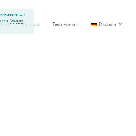
, verwenden wir
es zu.
Weitere
lung
Kontakt
Testimonials
Deutsch