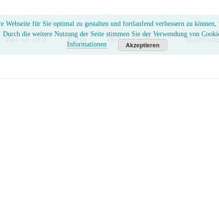
e Webseite für Sie optimal zu gestalten und fortlaufend verbessern zu können
. Durch die weitere Nutzung der Seite stimmen Sie der Verwendung von Cooki
Wer wir sind
Kurse
Wohnen in Palma
Buchhand
Informationen
Akzeptieren